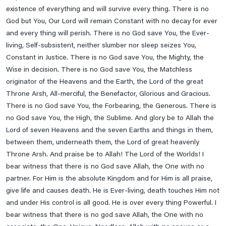
existence of everything and will survive every thing. There is no
God but You, Our Lord will remain Constant with no decay for ever
and every thing will perish. There is no God save You, the Ever-
living, Self-subsistent, neither slumber nor sleep seizes You,
Constant in Justice. There is no God save You, the Mighty, the
Wise in decision. There is no God save You, the Matchless
originator of the Heavens and the Earth, the Lord of the great
Throne Arsh, All-merciful, the Benefactor, Glorious and Gracious.
There is no God save You, the Forbearing, the Generous. There is
no God save You, the High, the Sublime. And glory be to Allah the
Lord of seven Heavens and the seven Earths and things in them,
between them, underneath them, the Lord of great heavenly
Throne Arsh. And praise be to Allah! The Lord of the Worlds! I
bear witness that there is no God save Allah, the One with no
partner. For Him is the absolute Kingdom and for Him is all praise,
give life and causes death. He is Ever-living, death touches Him not
and under His control is all good. He is over every thing Powerful. I
bear witness that there is no god save Allah, the One with no