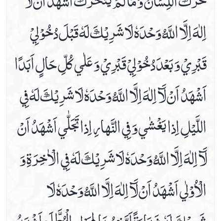
اِلٰهَ اِلَّا اللَّهُ وَحْدَهٗ لَا شَرِيْكَ لَهٗ قَبْلَ دُخُوْلِيْ
قَبْرِيْ وَ بَعْدَ دُخُوْلِيْ قَبْرِيْ وَ عَلٰي كُلِّ حَالٍ اَبَدًا
اَشْهَدُ اَنْ لَآ اِلٰهَ اِلَّا اللَّهُ وَحْدَهٗ لَا شَرِيْكَ لَهٗ فِي
اللَّيْلِ اِذا يَغْشٰي وَ فِي النَّهارِ اِذا تَجَلّٰي اَشْهَدُ اَنْ
لَآ اِلٰهَ اِلَّا اللَّهُ وَحْدَهٗ لَا شَرِيْكَ لَهٗ فِي الْاٰخِرَةِ وَ
الْاُوْلٰي اَشْهَدُ اَنْ لَآ اِلٰهَ اِلَّا اللَّهُ وَحْدَهٗ لَا
شَرِيْكَ لَهٗ شَهَادَةً اَدَّخِرُهَا لِهَوْلِ الْمُطَّلَعِ اَشْهَدُ