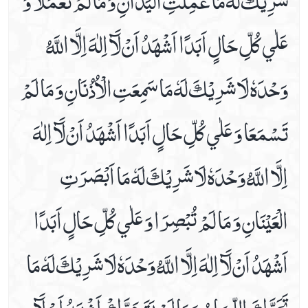
عَلٰي كُلِّ حَالٍ اَبَدًا اَشْهَدُ اَنْ لَآ اِلٰهَ اِلَّا اللَّهُ
وَحْدَهٗ لَا شَرِيْكَ لَهٗ مَا سَمِعَتِ الْاُذُنَانِ وَ مَا لَمْ
تَسْمَعَا وَ عَلٰي كُلِّ حَالٍ اَبَدًا اَشْهَدُ اَنْ لَآ اِلٰهَ
اِلَّا اللَّهُ وَحْدَهٗ لَا شَرِيْكَ لَهٗ مَا اَبْصَرَتِ
الْعَيْنَانِ وَ مَا لَمْ تُبْصِرَا وَ عَلٰي كُلِّ حَالٍ اَبَدًا
اَشْهَدُ اَنْ لَآ اِلٰهَ اِلَّا اللَّهُ وَحْدَهٗ لَا شَرِيْكَ لَهٗ مَا
تَحَرَّكَ اللِّسَانُ وَ مَا لَمْ يَتَحَرَّكْ اَشْهَدُ اَنْ لَآ