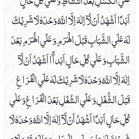
اَبَدًا اَشْهَدُ اَنْ لَآ اِلٰهَ اِلَّا اللَّهُ وَحْدَهٗ لَا شَرِيْكَ
لَهٗ عَلَي الشَّبَابِ قَبْلَ الْهَرَمِ وَ عَلَي الْهَرَمِ بَعْدَ
الشَّبَابِ وَ عَلٰي كُلِّ حَالٍ اَبَدآًا اَشْهَدُ اَنْ لَآ
اِلٰهَ اِلَّا اللَّهُ وَحْدَهٗ لَا شَرِيْكَ لَهٗ عَلَي الْفَرَاغِ
قَبْلَ الشُّغْلِ وَ عَلَي الشُغْلِ بَعْدَ الْفَرَاغِ وَ عَلٰي
كُلِّ حَالٍ اَبَدًا اَشْهَدُ اَنْ لَآ اِلٰهَ اِلَّا اللَّهُ وَحْدَهٗ لَا
شَرِيْكَ لَهٗ مَا عَمِلَتِ الْيَدَانِ وَ مَا لَمْ تَعْمَلَا وَ