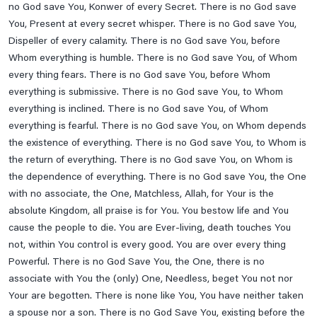
no God save You, Konwer of every Secret. There is no God save
You, Present at every secret whisper. There is no God save You,
Dispeller of every calamity. There is no God save You, before
Whom everything is humble. There is no God save You, of Whom
every thing fears. There is no God save You, before Whom
everything is submissive. There is no God save You, to Whom
everything is inclined. There is no God save You, of Whom
everything is fearful. There is no God save You, on Whom depends
the existence of everything. There is no God save You, to Whom is
the return of everything. There is no God save You, on Whom is
the dependence of everything. There is no God save You, the One
with no associate, the One, Matchless, Allah, for Your is the
absolute Kingdom, all praise is for You. You bestow life and You
cause the people to die. You are Ever-living, death touches You
not, within You control is every good. You are over every thing
Powerful. There is no God Save You, the One, there is no
associate with You the (only) One, Needless, beget You not nor
Your are begotten. There is none like You, You have neither taken
a spouse nor a son. There is no God Save You, existing before the