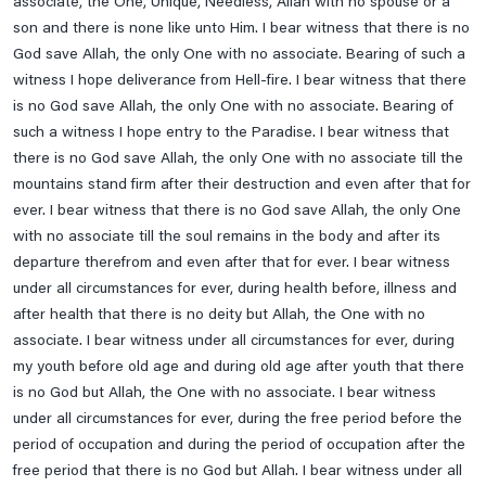
associate, the One, Unique, Needless, Allah with no spouse or a
son and there is none like unto Him. I bear witness that there is no
God save Allah, the only One with no associate. Bearing of such a
witness I hope deliverance from Hell-fire. I bear witness that there
is no God save Allah, the only One with no associate. Bearing of
such a witness I hope entry to the Paradise. I bear witness that
there is no God save Allah, the only One with no associate till the
mountains stand firm after their destruction and even after that for
ever. I bear witness that there is no God save Allah, the only One
with no associate till the soul remains in the body and after its
departure therefrom and even after that for ever. I bear witness
under all circumstances for ever, during health before, illness and
after health that there is no deity but Allah, the One with no
associate. I bear witness under all circumstances for ever, during
my youth before old age and during old age after youth that there
is no God but Allah, the One with no associate. I bear witness
under all circumstances for ever, during the free period before the
period of occupation and during the period of occupation after the
free period that there is no God but Allah. I bear witness under all