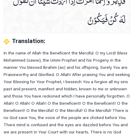
لَهٗ كُنْ فَيَكُوْنُ
Translation:
In the name of Allah the Beneficent the Merciful. O my Lord! Bless
Mohammed (saww), the Ummi Prophet and his Progeny in the
manner You blessed Ibrahim (as) and his offspring. Surely You are
Praiseworthy and Glorified. O Allah! After praising You and seeking
Your Blessing for Your Prophet, I beseech You a forgive all my sins
past and present, manifest and hidden, known to me or unknown
and those You have reckoned which I have personally forgotten. O
Allah! O Allah! O Allah! O the Beneficent! O the Beneficent! O the
Beneficent! O the Merciful! O the Merciful! O the Merciful! There is
no God save You, the voice of the people are choked before You.
There mind is confused and the eyes are dazzled before You and
we are present in Your Court with our hearts. There is no God