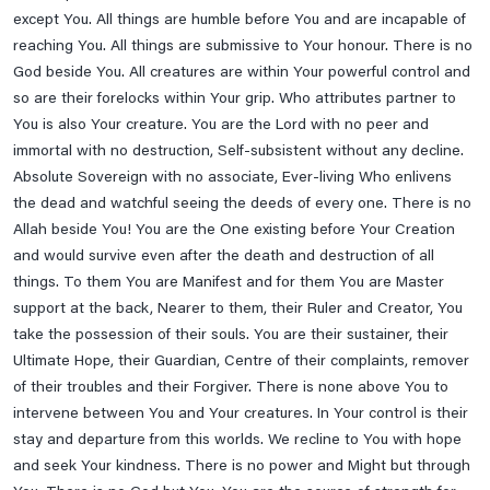
except You. All things are humble before You and are incapable of
reaching You. All things are submissive to Your honour. There is no
God beside You. All creatures are within Your powerful control and
so are their forelocks within Your grip. Who attributes partner to
You is also Your creature. You are the Lord with no peer and
immortal with no destruction, Self-subsistent without any decline.
Absolute Sovereign with no associate, Ever-living Who enlivens
the dead and watchful seeing the deeds of every one. There is no
Allah beside You! You are the One existing before Your Creation
and would survive even after the death and destruction of all
things. To them You are Manifest and for them You are Master
support at the back, Nearer to them, their Ruler and Creator, You
take the possession of their souls. You are their sustainer, their
Ultimate Hope, their Guardian, Centre of their complaints, remover
of their troubles and their Forgiver. There is none above You to
intervene between You and Your creatures. In Your control is their
stay and departure from this worlds. We recline to You with hope
and seek Your kindness. There is no power and Might but through