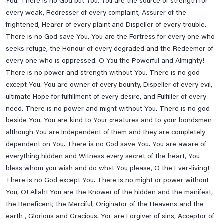
You. There is no God but You. You are the source of strength for
every weak, Redresser of every complaint, Assurer of the
frightened, Hearer of every plaint and Dispeller of every trouble.
There is no God save You. You are the Fortress for every one who
seeks refuge, the Honour of every degraded and the Redeemer of
every one who is oppressed. O You the Powerful and Almighty!
There is no power and strength without You. There is no god
except You. You are owner of every bounty, Dispeller of every evil,
ultimate Hope for fulfillment of every desire, and Fulfiller of every
need. There is no power and might without You. There is no god
beside You. You are kind to Your creatures and to your bondsmen
although You are Independent of them and they are completely
dependent on You. There is no God save You. You are aware of
everything hidden and Witness every secret of the heart, You
bless whom you wish and do what You please, O the Ever-living!
There is no God except You. There is no might or power without
You, O! Allah! You are the Knower of the hidden and the manifest,
the Beneficent; the Merciful, Originator of the Heavens and the
earth , Glorious and Gracious. You are Forgiver of sins, Acceptor of