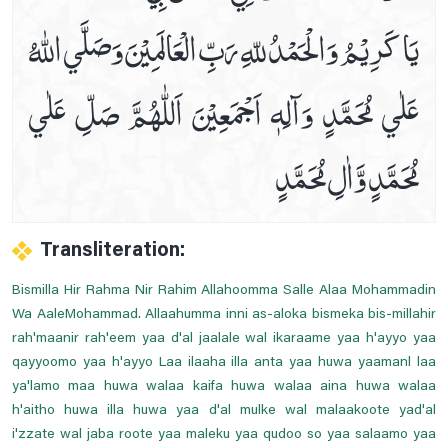
يَا كَرِيْمُ وَالْحَمْدُ للّهِ رَبِّ الْعَالَمِيْنَ وَصَلَّي اللّٰهُ
عَلٰي مُحَمَّدٍ وَآلِهٖ اَجْمَعِيْنَ اَللّٰھُمَّ صَلِّ عَلٰي
مُحَمَّدٍ وَّاٰلِ مُحَمَّدٍ
Transliteration:
Bismilla Hir Rahma Nir Rahim Allahoomma Salle Alaa Mohammadin
Wa AaleMohammad. Allaahumma inni as-aloka bismeka bis-millahir
rah'maanir rah'eem yaa d'al jaalale wal ikaraame yaa h'ayyo yaa
qayyoomo yaa h'ayyo Laa ilaaha illa anta yaa huwa yaamanl laa
ya'lamo maa huwa walaa kaifa huwa walaa aina huwa walaa
h'aitho huwa illa huwa yaa d'al mulke wal malaakoote yad'al
i'zzate wal jaba roote yaa maleku yaa qudoo so yaa salaamo yaa