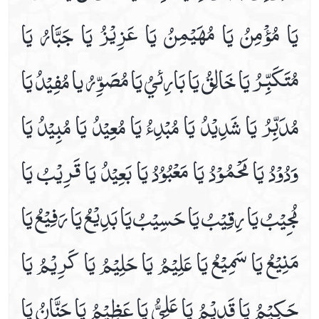
Finance
يَا مُؤْمِنُ يَا مُهَيْمِنُ يَا عَزِيْزُ يَا جَبَّارُ يَا
Health
مُتَكَبِّـرُ يَا خَالِقُ يَا بَارِئيُ يَا مُصَوِّرُ يا مُفِيْدُ يَا
Lifestyle
مُدَبِّرُ يَا شَدِيْدُ يَا مُبْدِءُ يَا مُعِيْدُ يَا مُبِيْدُ يَا
Travel
وَدُوْدُ يَا مَحْمُوْدُ يَا مَعْبُوُدُ يَا بَعِيْدُ يَا قَرِيْبُ يَا
Ziaraats
مُجِيْبُ يَا رِقِيْبُ يَا حَسِيْبُ يَا بَدِيْعُ يَا رَفِيْعُ يَا
مَنِيْعُ يَا سَمِيْعُ يَا عَلِيْمُ يَا حَلِيْمُ يَا كَرِيْمُ يَا
حَكِيْمُ يَا قَدِيْمُ يَا عَلِيُّ يَا عَظِيْمُ يَا حَنَّانُ يَا